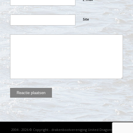
Site
2004 - 2026 © Copyright - drakenbootvereniging United Dragons - KVK