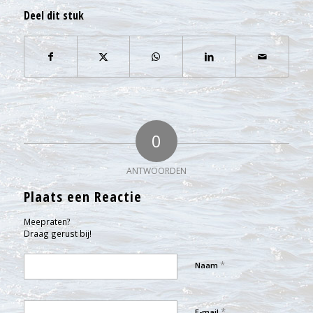
Deel dit stuk
0
ANTWOORDEN
Plaats een Reactie
Meepraten?
Draag gerust bij!
*
Naam
*
E-mail