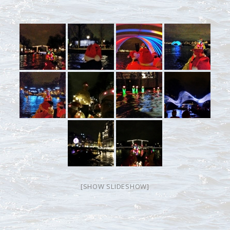
[SHOW SLIDESHOW]