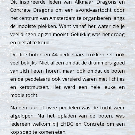
Dit inspireerde leden van Alkmaar Dragons en
Concrete Dragons om een avondvaartocht door
het centrum van Amsterdam te organiseren langs
de mooiste plekken. Want vanaf het water zie je
veel dingen op z’n mooist. Gelukkig was het droog
en niet al te koud.
De drie boten en 44 peddelaars trokken zelf ook
veel bekijks. Niet alleen omdat de drummers goed
van zich lieten horen, maar ook omdat de boten
en de peddelaars ook versierd waren met lichtjes
en kerstmutsen. Het werd een hele leuke en
mooie tocht.
Na een uur of twee peddelen was de tocht weer
afgelopen. Na het opladen van de boten, was
iedereen welkom bij
EHDC
en Concrete om een
kop soep te komen eten.