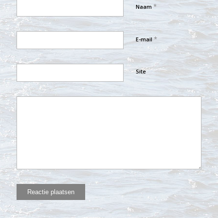
*
Naam
*
E-mail
Site