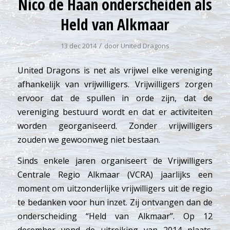
Nico de Haan onderscheiden als
Held van Alkmaar
/
13 dec 2014
door
United Dragons
United Dragons is net als vrijwel elke vereniging
afhankelijk van vrijwilligers. Vrijwilligers zorgen
ervoor dat de spullen in orde zijn, dat de
vereniging bestuurd wordt en dat er activiteiten
worden georganiseerd. Zonder vrijwilligers
zouden we gewoonweg niet bestaan.
Sinds enkele jaren organiseert de Vrijwilligers
Centrale Regio Alkmaar (VCRA) jaarlijks een
moment om uitzonderlijke vrijwilligers uit de regio
te bedanken voor hun inzet. Zij ontvangen dan de
onderscheiding “Held van Alkmaar”. Op 12
december vond de uitreiking van 2014 plaats.