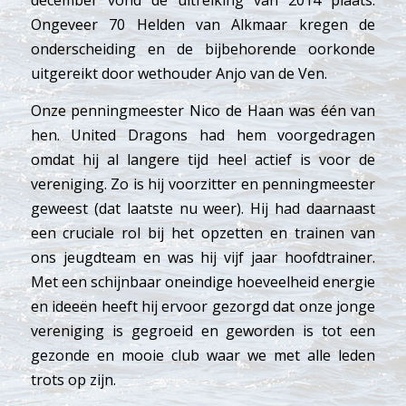
Ongeveer 70 Helden van Alkmaar kregen de
onderscheiding en de bijbehorende oorkonde
uitgereikt door wethouder Anjo van de Ven.
Onze penningmeester Nico de Haan was één van
hen. United Dragons had hem voorgedragen
omdat hij al langere tijd heel actief is voor de
vereniging. Zo is hij voorzitter en penningmeester
geweest (dat laatste nu weer). Hij had daarnaast
een cruciale rol bij het opzetten en trainen van
ons jeugdteam en was hij vijf jaar hoofdtrainer.
Met een schijnbaar oneindige hoeveelheid energie
en ideeën heeft hij ervoor gezorgd dat onze jonge
vereniging is gegroeid en geworden is tot een
gezonde en mooie club waar we met alle leden
trots op zijn.