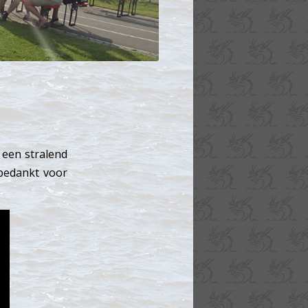
 een stralend
 bedankt voor