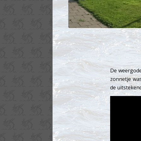
De weergoden
zonnetje was
de uitsteken