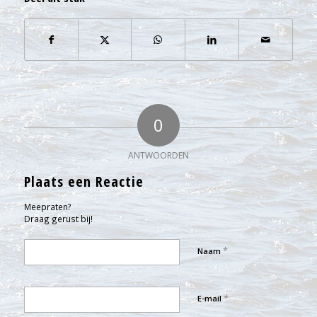
0
ANTWOORDEN
Plaats een Reactie
Meepraten?
Draag gerust bij!
*
Naam
*
E-mail