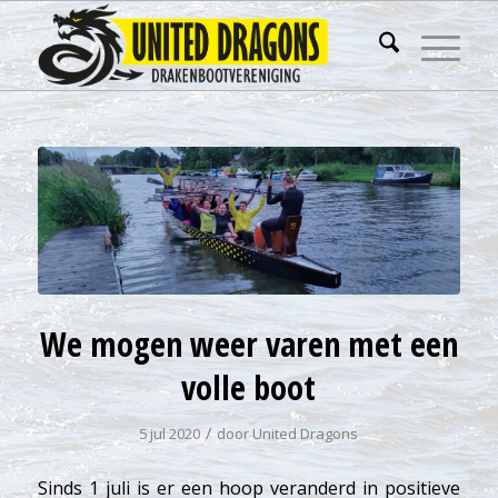
We mogen weer varen met een
volle boot
/
5 jul 2020
door
United Dragons
Sinds 1 juli is er een hoop veranderd in positieve