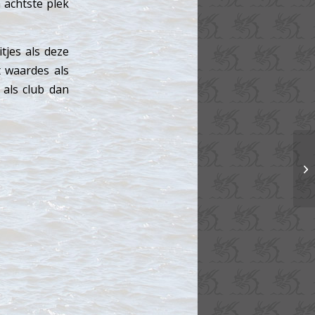
n achtste plek
tjes als deze
 waardes als
 als club dan