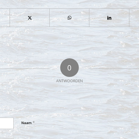
0
ANTWOORDEN
*
Naam