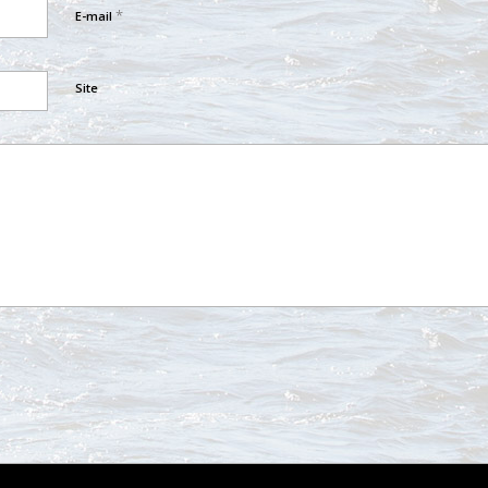
*
E-mail
Site