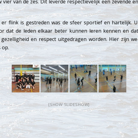
 vier van de zes. Dit leverde respectievelijk een zevende e
er flink is gestreden was de sfeer sportief en hartelijk. Ui
or dat de leden elkaar beter kunnen leren kennen en dat
 gezelligheid en respect uitgedragen worden. Hier zijn we
 op.
[SHOW SLIDESHOW]