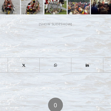
[SHOW SLIDESHOW]
0