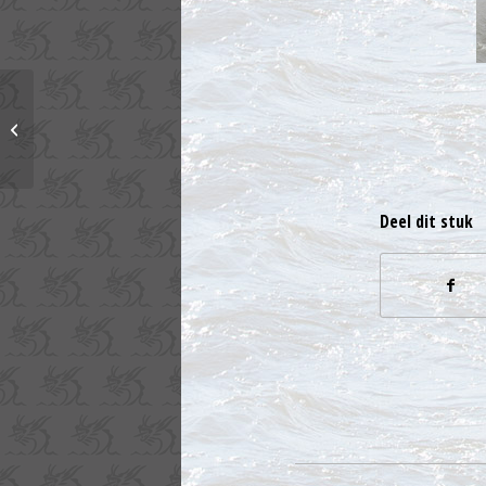
Klaar voor de Great
River Race
Deel dit stuk