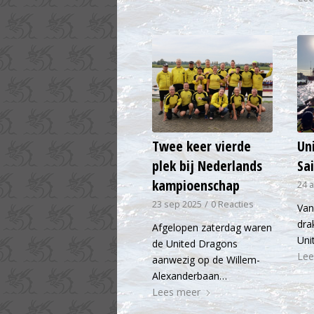
Twee keer vierde
Un
plek bij Nederlands
Sa
kampioenschap
24 
23 sep 2025
/
0 Reacties
Van
dra
Afgelopen zaterdag waren
Uni
de United Dragons
Lee
aanwezig op de Willem-
Alexanderbaan…
Lees meer