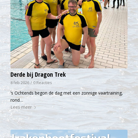
Derde bij Dragon Trek
8 feb 2026
/
0 Reacties
’s Ochtends begon de dag met een zonnige vaartraining,
rond…
Lees meer