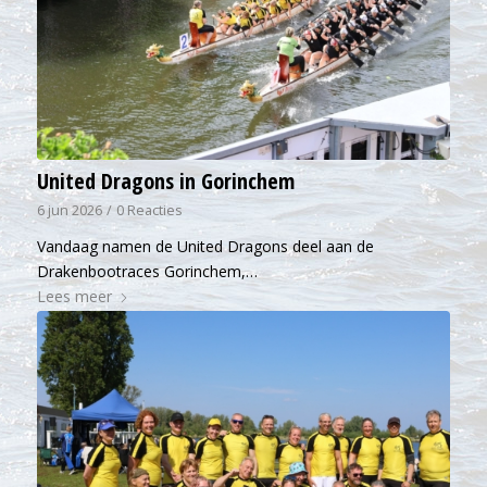
United Dragons in Gorinchem
6 jun 2026
/
0 Reacties
Vandaag namen de United Dragons deel aan de
Drakenbootraces Gorinchem,…
Lees meer