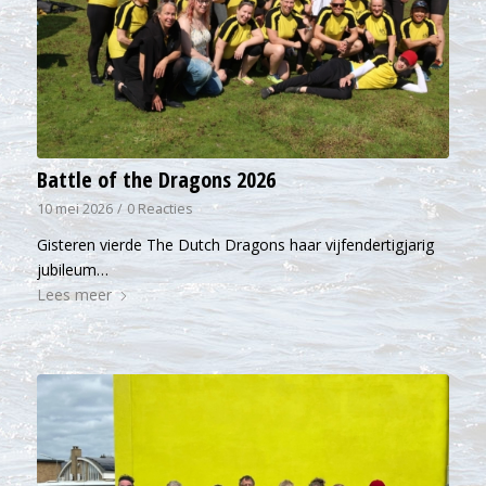
Battle of the Dragons 2026
10 mei 2026
/
0 Reacties
Gisteren vierde The Dutch Dragons haar vijfendertigjarig
jubileum…
Lees meer