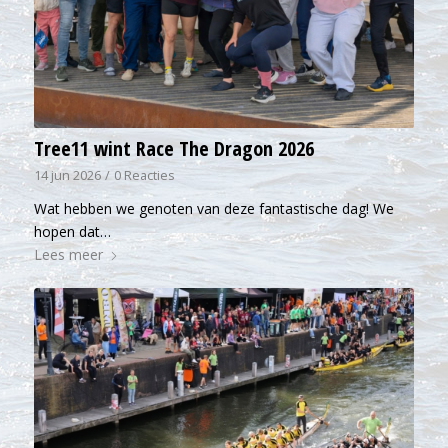
Tree11 wint Race The Dragon 2026
14 jun 2026
/
0 Reacties
Wat hebben we genoten van deze fantastische dag! We
hopen dat…
Lees meer