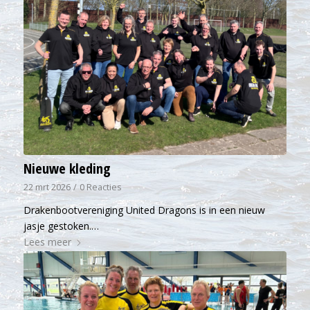
Nieuwe kleding
22 mrt 2026
/
0 Reacties
Drakenbootvereniging United Dragons is in een nieuw
jasje gestoken.…
Lees meer