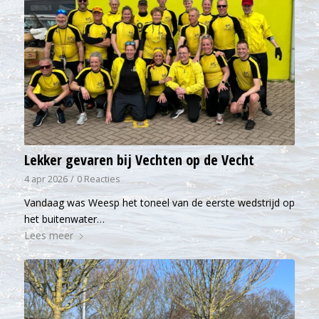
Lekker gevaren bij Vechten op de Vecht
4 apr 2026
/
0 Reacties
Vandaag was Weesp het toneel van de eerste wedstrijd op
het buitenwater…
Lees meer