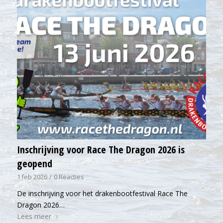
Inschrijving voor Race The Dragon 2026 is
geopend
1 feb 2026
/
0 Reacties
De inschrijving voor het drakenbootfestival Race The
Dragon 2026…
Lees meer