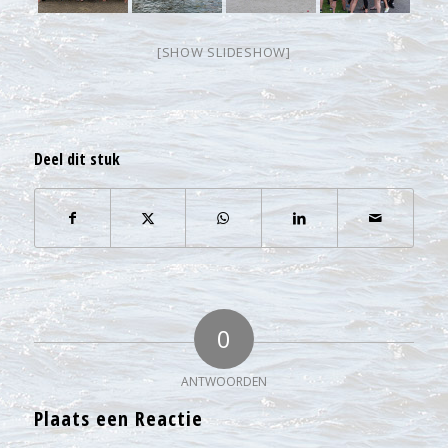
[SHOW SLIDESHOW]
Deel dit stuk
0
ANTWOORDEN
Plaats een Reactie