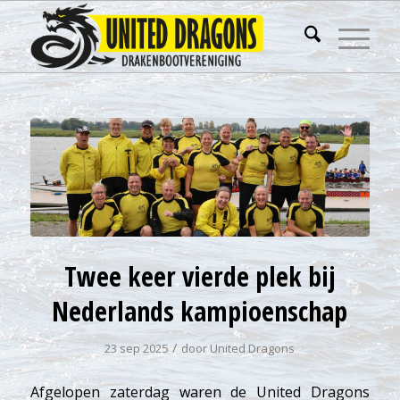
Twee keer vierde plek bij
Nederlands kampioenschap
/
23 sep 2025
door
United Dragons
Afgelopen zaterdag waren de United Dragons