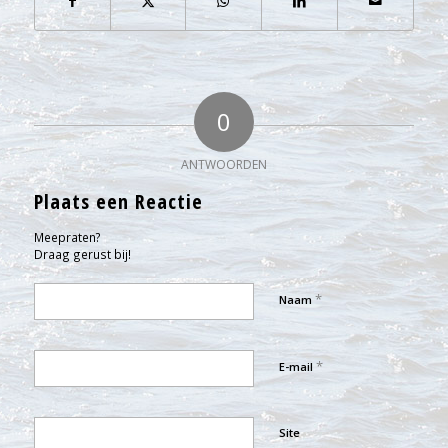
0
ANTWOORDEN
Plaats een Reactie
Meepraten?
Draag gerust bij!
*
Naam
*
E-mail
Site