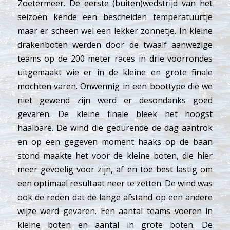
Zoetermeer. De eerste (buiten)wedstrijd van het
seizoen kende een bescheiden temperatuurtje
maar er scheen wel een lekker zonnetje. In kleine
drakenboten werden door de twaalf aanwezige
teams op de 200 meter races in drie voorrondes
uitgemaakt wie er in de kleine en grote finale
mochten varen. Onwennig in een boottype die we
niet gewend zijn werd er desondanks goed
gevaren. De kleine finale bleek het hoogst
haalbare. De wind die gedurende de dag aantrok
en op een gegeven moment haaks op de baan
stond maakte het voor de kleine boten, die hier
meer gevoelig voor zijn, af en toe best lastig om
een optimaal resultaat neer te zetten. De wind was
ook de reden dat de lange afstand op een andere
wijze werd gevaren. Een aantal teams voeren in
kleine boten en aantal in grote boten. De