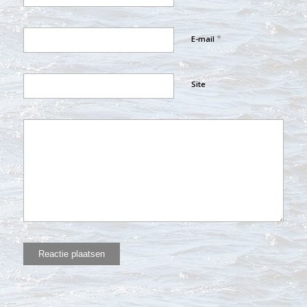
*
E-mail
Site