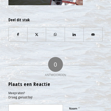
Deel dit stuk
0
ANTWOORDEN
Plaats een Reactie
Meepraten?
Draag gerust bij!
*
Naam