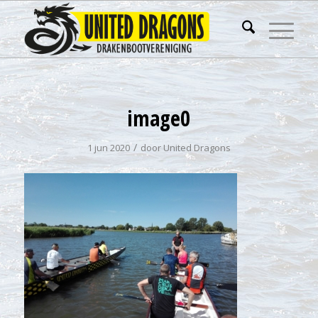
image0
/
1 jun 2020
door
United Dragons