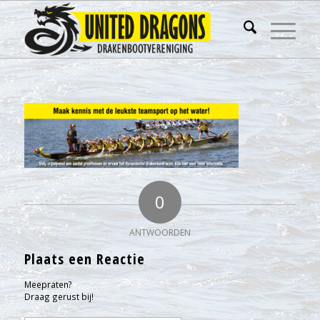
0
ANTWOORDEN
Plaats een Reactie
Meepraten?
Draag gerust bij!