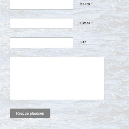
*
Naam
*
E-mail
Site