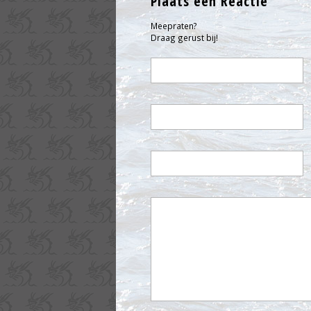
Plaats een Reactie
Meepraten?
Draag gerust bij!