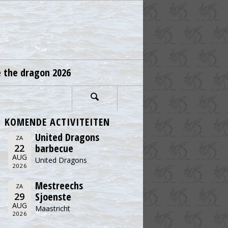
e the dragon 2026
KOMENDE ACTIVITEITEN
United Dragons
ZA
barbecue
22
AUG
United Dragons
2026
Mestreechs
ZA
Sjoenste
29
AUG
Maastricht
2026