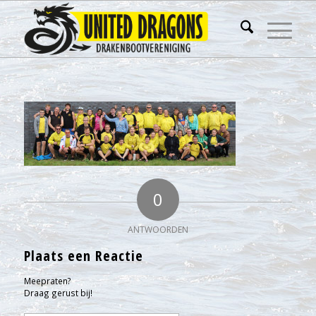
0
ANTWOORDEN
Plaats een Reactie
Meepraten?
Draag gerust bij!