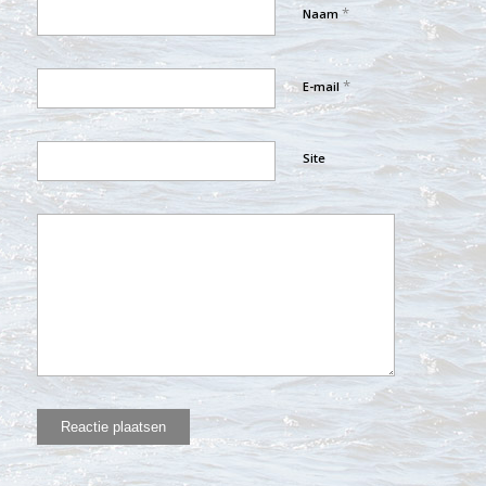
*
Naam
*
E-mail
Site