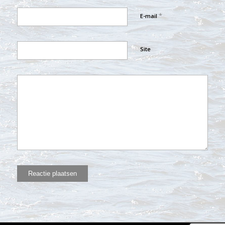
*
E-mail
Site