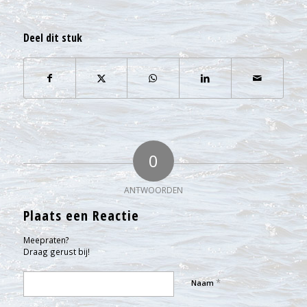
Deel dit stuk
0
ANTWOORDEN
Plaats een Reactie
Meepraten?
Draag gerust bij!
*
Naam