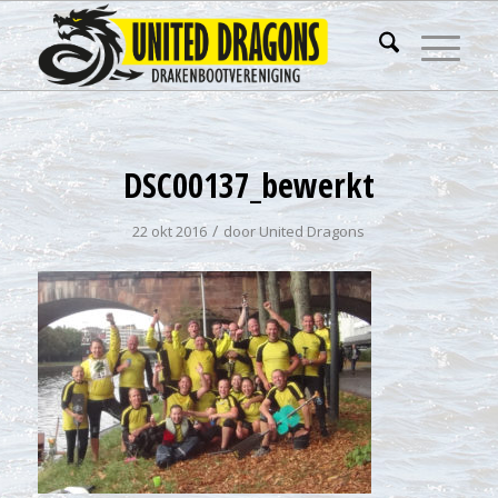
DSC00137_bewerkt
/
22 okt 2016
door
United Dragons