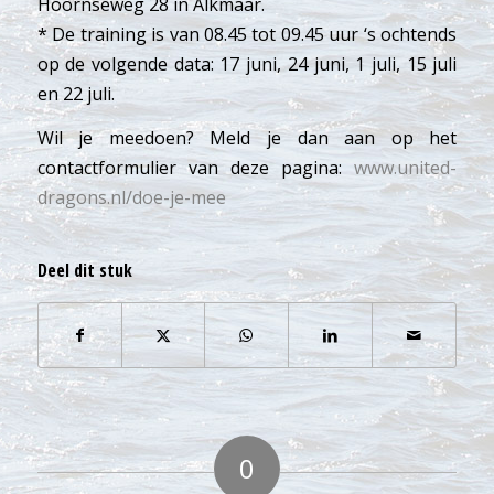
Hoornseweg 28 in Alkmaar.
* De training is van 08.45 tot 09.45 uur ‘s ochtends
op de volgende data: 17 juni, 24 juni, 1 juli, 15 juli
en 22 juli.
Wil je meedoen? Meld je dan aan op het
contactformulier van deze pagina:
www.united-
dragons.nl/doe-je-mee
Deel dit stuk
0