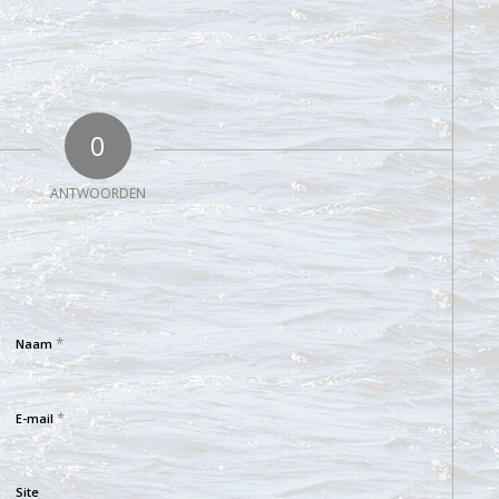
0
ANTWOORDEN
*
Naam
*
E-mail
Site