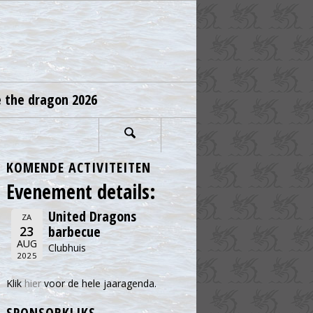
e the dragon 2026
KOMENDE ACTIVITEITEN
Evenement details:
United Dragons
ZA
barbecue
23
AUG
Clubhuis
2025
Klik
hier
voor de hele jaaragenda.
SPONSORKLIKS