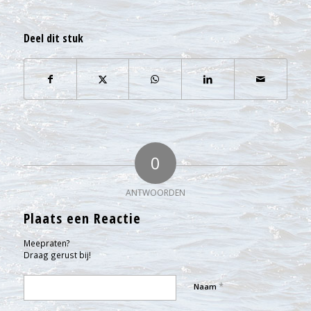
Deel dit stuk
0
ANTWOORDEN
Plaats een Reactie
Meepraten?
Draag gerust bij!
*
Naam