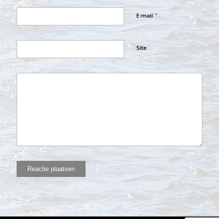
*
E-mail
Site