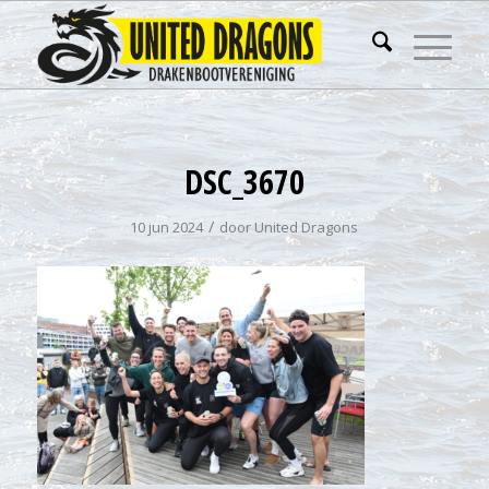
DSC_3670
/
10 jun 2024
door
United Dragons