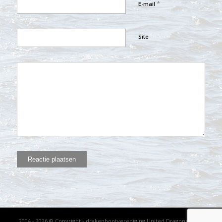
*
E-mail
Site
2004 - 2026 © Copyright - drakenbootvereniging United Dragons - KVK