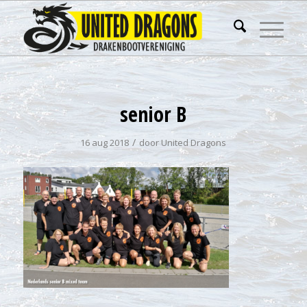
senior B
/
16 aug 2018
door
United Dragons