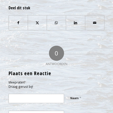
Deel dit stuk
0
ANTWOORDEN
Plaats een Reactie
Meepraten?
Draag gerust bij!
*
Naam