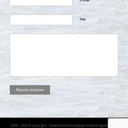
*
E-mail
Site
2004 - 2026 © Copyright - drakenbootvereniging United Dragons - KVK