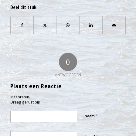
Deel dit stuk
0
ANTWOORDEN
Plaats een Reactie
Meepraten?
Draag gerust bij!
*
Naam