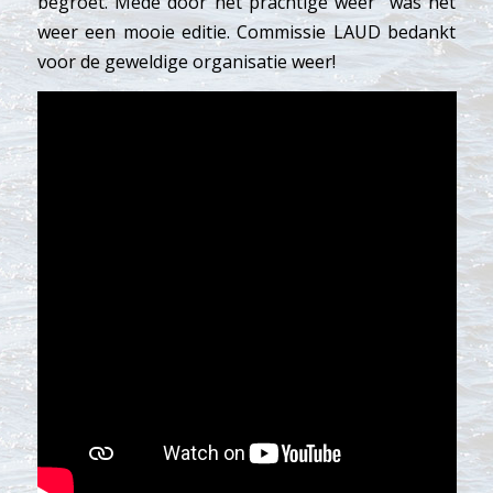
begroet. Mede door het prachtige weer was het
weer een mooie editie. Commissie LAUD bedankt
voor de geweldige organisatie weer!