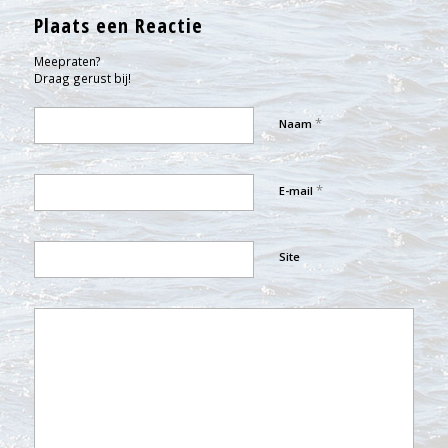
Plaats een Reactie
Meepraten?
Draag gerust bij!
*
Naam
*
E-mail
Site