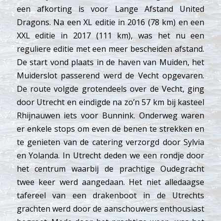
een afkorting is voor Lange Afstand United
Dragons. Na een XL editie in 2016 (78 km) en een
XXL editie in 2017 (111 km), was het nu een
reguliere editie met een meer bescheiden afstand.
De start vond plaats in de haven van Muiden, het
Muiderslot passerend werd de Vecht opgevaren.
De route volgde grotendeels over de Vecht, ging
door Utrecht en eindigde na zo’n 57 km bij kasteel
Rhijnauwen iets voor Bunnink. Onderweg waren
er enkele stops om even de benen te strekken en
te genieten van de catering verzorgd door Sylvia
en Yolanda. In Utrecht deden we een rondje door
het centrum waarbij de prachtige Oudegracht
twee keer werd aangedaan. Het niet alledaagse
tafereel van een drakenboot in de Utrechts
grachten werd door de aanschouwers enthousiast