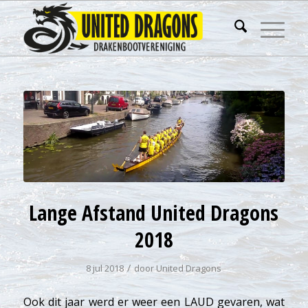
Lange Afstand United Dragons
2018
/
8 jul 2018
door
United Dragons
Ook dit jaar werd er weer een LAUD gevaren, wat