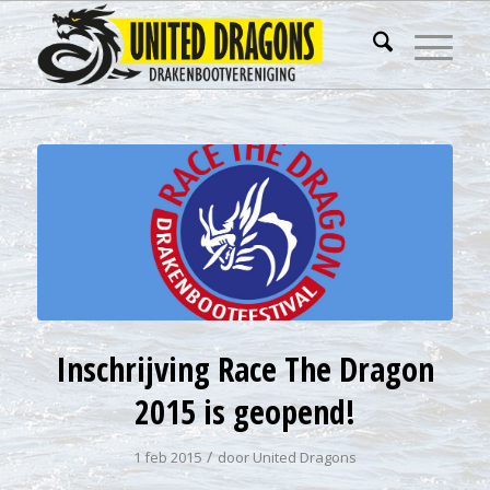
Inschrijving Race The Dragon
2015 is geopend!
/
1 feb 2015
door
United Dragons