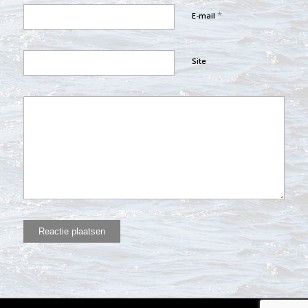
*
E-mail
Site