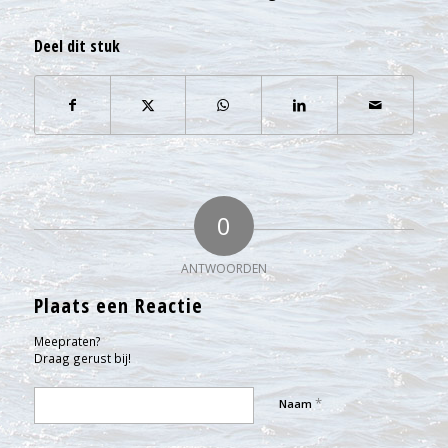
Deel dit stuk
0
ANTWOORDEN
Plaats een Reactie
Meepraten?
Draag gerust bij!
*
Naam