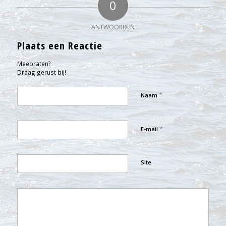
0
ANTWOORDEN
Plaats een Reactie
Meepraten?
Draag gerust bij!
*
Naam
*
E-mail
Site