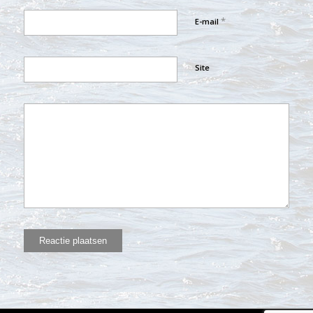
*
E-mail
Site