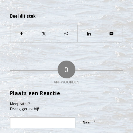
Deel dit stuk
0
ANTWOORDEN
Plaats een Reactie
Meepraten?
Draag gerust bij!
*
Naam