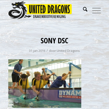
SONY DSC
/
31 jan 2016
door
United Dragons