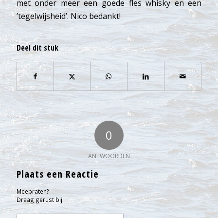
met onder meer een goede fles whisky en een
’tegelwijsheid’. Nico bedankt!
Deel dit stuk
0
ANTWOORDEN
Plaats een Reactie
Meepraten?
Draag gerust bij!