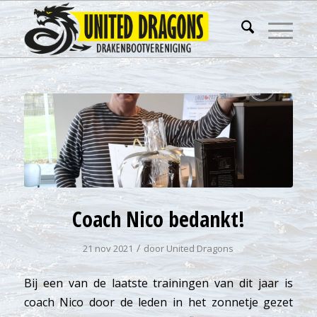
Coach Nico bedankt!
/
21 nov 2021
door
United Dragons
Bij een van de laatste trainingen van dit jaar is
coach Nico door de leden in het zonnetje gezet