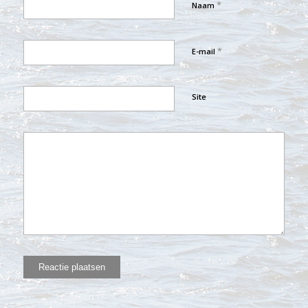
*
Naam
*
E-mail
Site