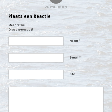
ANTWOORDEN
Plaats een Reactie
Meepraten?
Draag gerust bij!
*
Naam
*
E-mail
Site