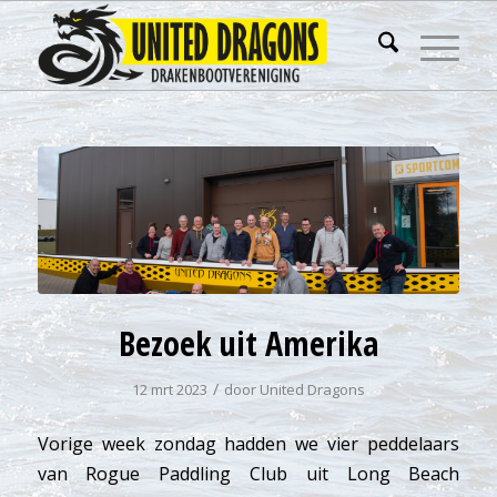
Bezoek uit Amerika
/
12 mrt 2023
door
United Dragons
Vorige week zondag hadden we vier peddelaars
van Rogue Paddling Club uit Long Beach