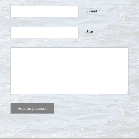
*
E-mail
Site