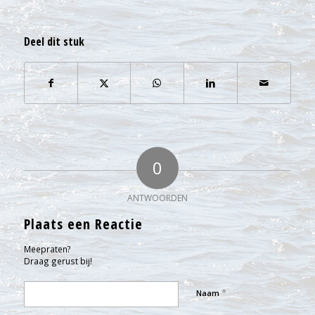
Deel dit stuk
0
ANTWOORDEN
Plaats een Reactie
Meepraten?
Draag gerust bij!
*
Naam