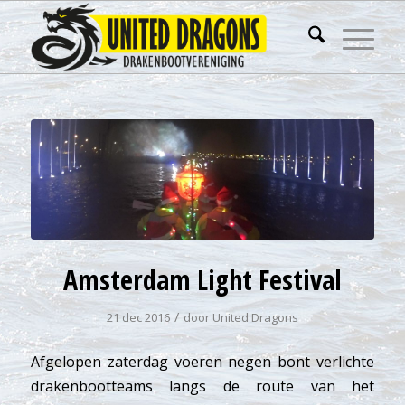
Amsterdam Light Festival
/
21 dec 2016
door
United Dragons
Afgelopen zaterdag voeren negen bont verlichte
drakenbootteams langs de route van het