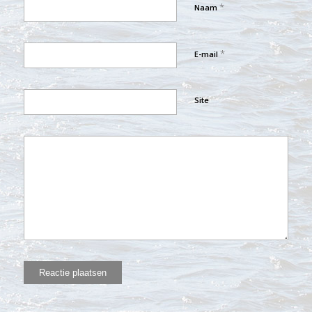
*
Naam
*
E-mail
Site