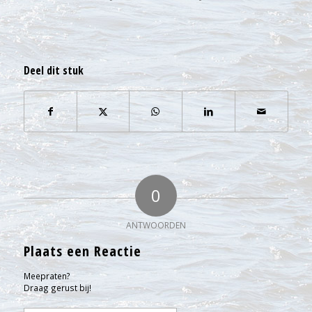
Deel dit stuk
0
ANTWOORDEN
Plaats een Reactie
Meepraten?
Draag gerust bij!