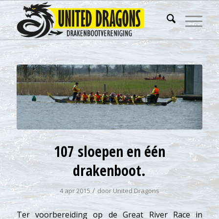
107 sloepen en één
drakenboot.
/
4 apr 2015
door
United Dragons
Ter voorbereiding op de Great River Race in