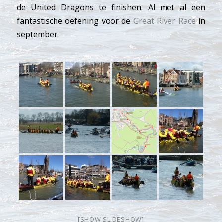
de United Dragons te finishen. Al met al een
fantastische oefening voor de
Great River Race
in
september.
[SHOW SLIDESHOW]