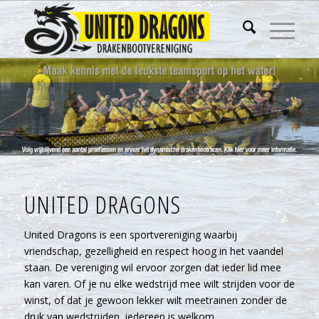
UNITED DRAGONS
United Dragons is een sportvereniging waarbij
vriendschap, gezelligheid en respect hoog in het vaandel
staan. De vereniging wil ervoor zorgen dat ieder lid mee
kan varen. Of je nu elke wedstrijd mee wilt strijden voor de
winst, of dat je gewoon lekker wilt meetrainen zonder de
druk van wedstrijden, iedereen is welkom.