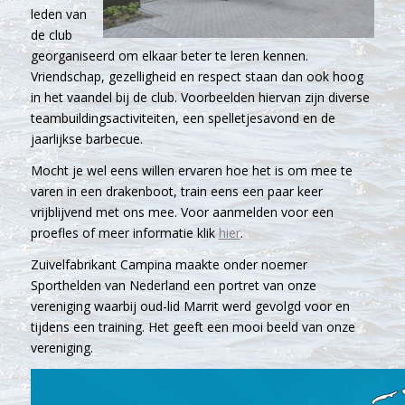
leden van
de club
georganiseerd om elkaar beter te leren kennen.
Vriendschap, gezelligheid en respect staan dan ook hoog
in het vaandel bij de club. Voorbeelden hiervan zijn diverse
teambuildingsactiviteiten, een spelletjesavond en de
jaarlijkse barbecue.
Mocht je wel eens willen ervaren hoe het is om mee te
varen in een drakenboot, train eens een paar keer
vrijblijvend met ons mee. Voor aanmelden voor een
proefles of meer informatie klik
hier
.
Zuivelfabrikant Campina maakte onder noemer
Sporthelden van Nederland een portret van onze
vereniging waarbij oud-lid Marrit werd gevolgd voor en
tijdens een training. Het geeft een mooi beeld van onze
vereniging.