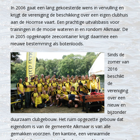
In 2006 gaat een lang gekoesterde wens in vervulling en
krijgt de vereniging de beschikking over een eigen clubhuis
aan de Hoornse vaart. Een prachtige uitvalsbasis voor
trainingen in de mooie wateren in en rondom Alkmaar. De
in 2005 opgeknapte zeecontainer krijgt daarmee een
nieuwe bestemming als botenloods.
Sinds de
zomer van
2016
beschikt
de
vereniging
over een
nieuw en
bijzonder
duurzaam clubgebouw. Het ruim opgezette gebouw dat
eigendom is van de gemeente Alkmaar is van alle
gemakken voorzien. Een kantine, een verwarmde