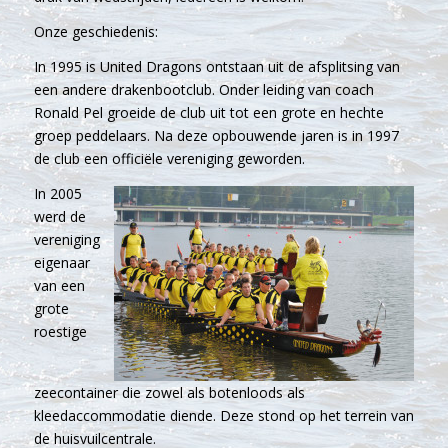
Onze geschiedenis:
In 1995 is United Dragons ontstaan uit de afsplitsing van
een andere drakenbootclub. Onder leiding van coach
Ronald Pel groeide de club uit tot een grote en hechte
groep peddelaars. Na deze opbouwende jaren is in 1997
de club een officiële vereniging geworden.
In 2005
werd de
vereniging
eigenaar
van een
grote
roestige
zeecontainer die zowel als botenloods als
kleedaccommodatie diende. Deze stond op het terrein van
de huisvuilcentrale.