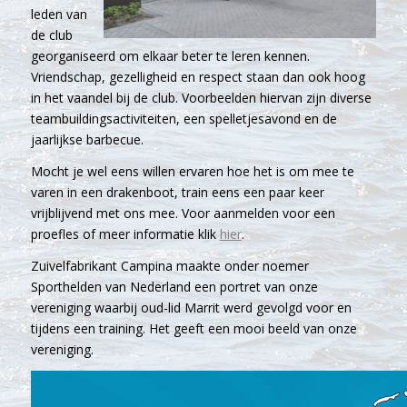
leden van
de club
georganiseerd om elkaar beter te leren kennen.
Vriendschap, gezelligheid en respect staan dan ook hoog
in het vaandel bij de club. Voorbeelden hiervan zijn diverse
teambuildingsactiviteiten, een spelletjesavond en de
jaarlijkse barbecue.
Mocht je wel eens willen ervaren hoe het is om mee te
varen in een drakenboot, train eens een paar keer
vrijblijvend met ons mee. Voor aanmelden voor een
proefles of meer informatie klik
hier
.
Zuivelfabrikant Campina maakte onder noemer
Sporthelden van Nederland een portret van onze
vereniging waarbij oud-lid Marrit werd gevolgd voor en
tijdens een training. Het geeft een mooi beeld van onze
vereniging.