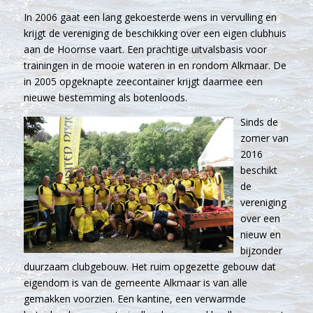
In 2006 gaat een lang gekoesterde wens in vervulling en
krijgt de vereniging de beschikking over een eigen clubhuis
aan de Hoornse vaart. Een prachtige uitvalsbasis voor
trainingen in de mooie wateren in en rondom Alkmaar. De
in 2005 opgeknapte zeecontainer krijgt daarmee een
nieuwe bestemming als botenloods.
Sinds de
zomer van
2016
beschikt
de
vereniging
over een
nieuw en
bijzonder
duurzaam clubgebouw. Het ruim opgezette gebouw dat
eigendom is van de gemeente Alkmaar is van alle
gemakken voorzien. Een kantine, een verwarmde