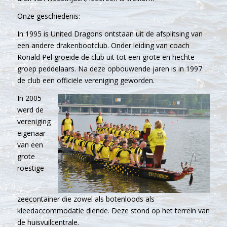
Onze geschiedenis:
In 1995 is United Dragons ontstaan uit de afsplitsing van
een andere drakenbootclub. Onder leiding van coach
Ronald Pel groeide de club uit tot een grote en hechte
groep peddelaars. Na deze opbouwende jaren is in 1997
de club een officiële vereniging geworden.
In 2005
werd de
vereniging
eigenaar
van een
grote
roestige
zeecontainer die zowel als botenloods als
kleedaccommodatie diende. Deze stond op het terrein van
de huisvuilcentrale.