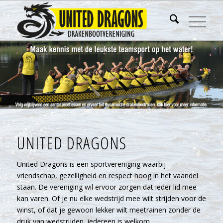
UNITED DRAGONS
United Dragons is een sportvereniging waarbij
vriendschap, gezelligheid en respect hoog in het vaandel
staan. De vereniging wil ervoor zorgen dat ieder lid mee
kan varen. Of je nu elke wedstrijd mee wilt strijden voor de
winst, of dat je gewoon lekker wilt meetrainen zonder de
druk van wedstrijden, iedereen is welkom.