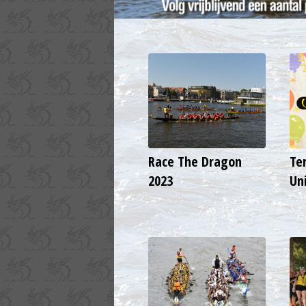
Race The Dragon
Te
2023
Un