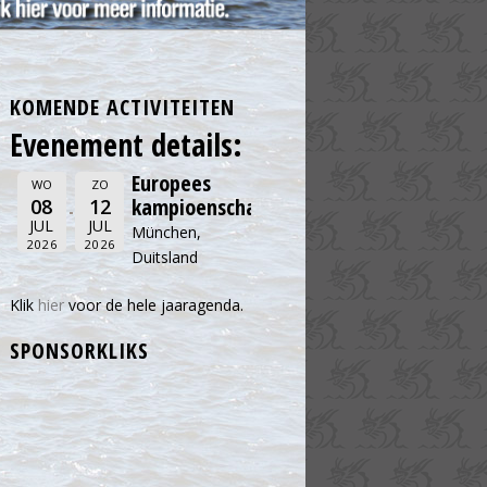
KOMENDE ACTIVITEITEN
Evenement details:
Europees
WO
ZO
kampioenschap
08
12
JUL
JUL
München,
2026
2026
Duitsland
Klik
hier
voor de hele jaaragenda.
SPONSORKLIKS