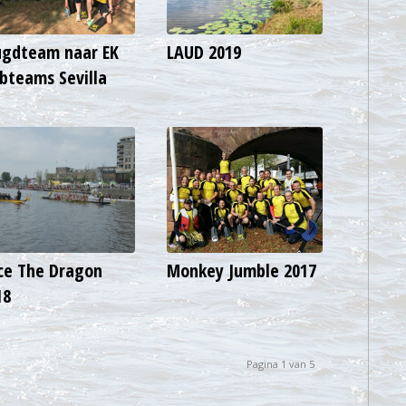
ugdteam naar EK
LAUD 2019
ubteams Sevilla
ce The Dragon
Monkey Jumble 2017
18
Pagina 1 van 5