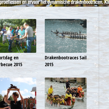
ortdag en
Drakenbootraces Sail
rbecue 2015
2015