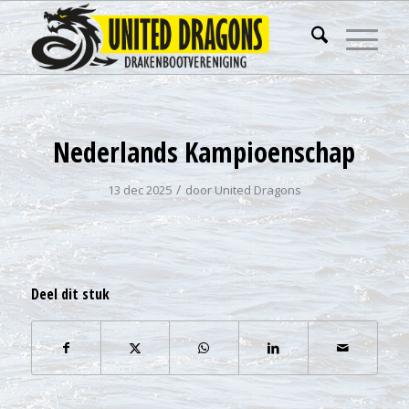
Nederlands Kampioenschap
/
13 dec 2025
door
United Dragons
Deel dit stuk