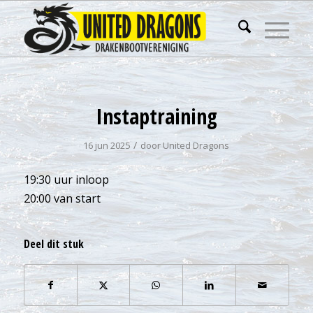
Instaptraining
/
16 jun 2025
door
United Dragons
19:30 uur inloop
20:00 van start
Deel dit stuk