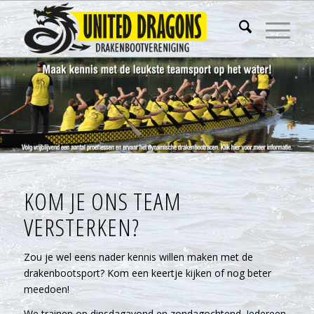
KOM JE ONS TEAM
VERSTERKEN?
Zou je wel eens nader kennis willen maken met de
drakenbootsport? Kom een keertje kijken of nog beter
meedoen!
We trainen op dinsdagavond en zondagochtend. Iedereen