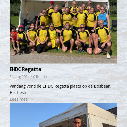
EHDC Regatta
31 aug 2024
/
0 Reacties
Vandaag vond de EHDC Regatta plaats op de Bosbaan.
Het beste…
Lees meer