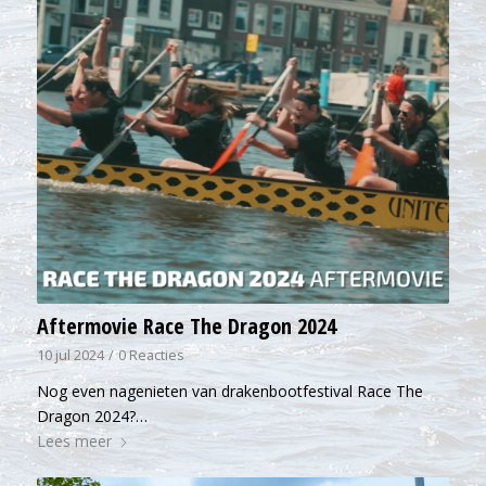
Aftermovie Race The Dragon 2024
10 jul 2024
/
0 Reacties
Nog even nagenieten van drakenbootfestival Race The
Dragon 2024?…
Lees meer