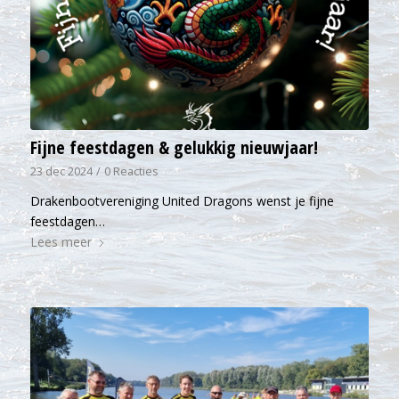
Fijne feestdagen & gelukkig nieuwjaar!
23 dec 2024
/
0 Reacties
Drakenbootvereniging United Dragons wenst je fijne
feestdagen…
Lees meer