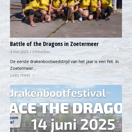
Battle of the Dragons in Zoetermeer
4 mei 2025
/
0 Reacties
De eerste drakenbootwedstrijd van het jaar is een feit. In
Zoetermeer…
Lees meer