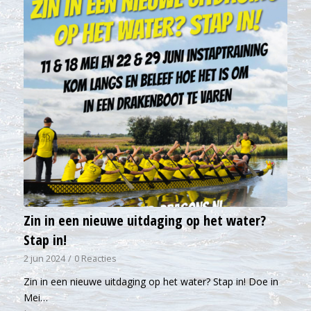
Zin in een nieuwe uitdaging op het water?
Stap in!
2 jun 2024
/
0 Reacties
Zin in een nieuwe uitdaging op het water? Stap in! Doe in
Mei…