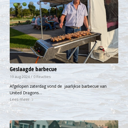
Geslaagde barbecue
19 aug 2024
/
0 Reacties
Afgelopen zaterdag vond de jaarlijkse barbecue van
United Dragons…
Lees meer