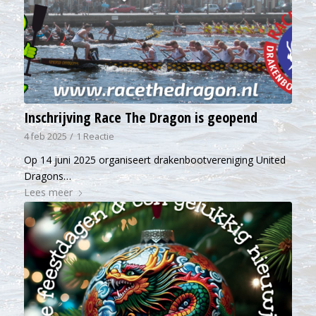
Inschrijving Race The Dragon is geopend
4 feb 2025
/
1 Reactie
Op 14 juni 2025 organiseert drakenbootvereniging United
Dragons…
Lees meer